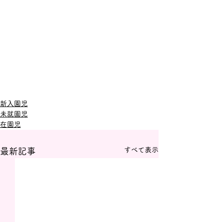
新入園児
未就園児
在園児
すべて表示
最新記事