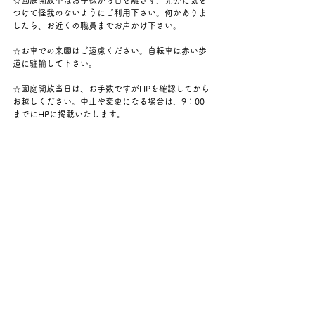
☆園庭開放中はお子様から目を離さず、充分に気を
つけて怪我のないようにご利用下さい。何かありま
したら、お近くの職員までお声かけ下さい。
☆お車での来園はご遠慮ください。自転車は赤い歩
道に駐輪して下さい。
☆
園庭開放当日は、お手数ですがHPを確認してから
お越しください。中止や変更になる場合は、9：00
までにHPに掲載いたします。